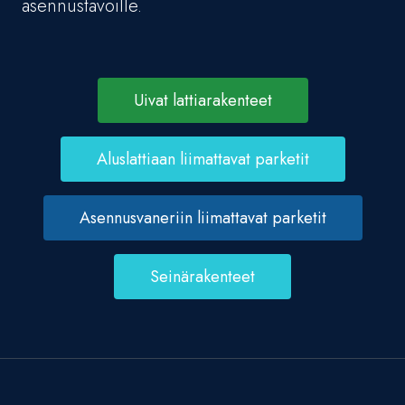
asennustavoille.
Uivat lattiarakenteet
Aluslattiaan liimattavat parketit
Asennusvaneriin liimattavat parketit
Seinärakenteet