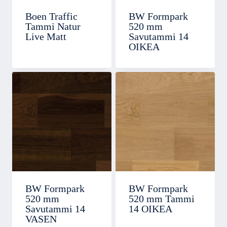
Boen Traffic
BW Formpark
Tammi Natur
520 mm
Live Matt
Savutammi 14
OIKEA
BW Formpark
BW Formpark
520 mm
520 mm Tammi
Savutammi 14
14 OIKEA
VASEN