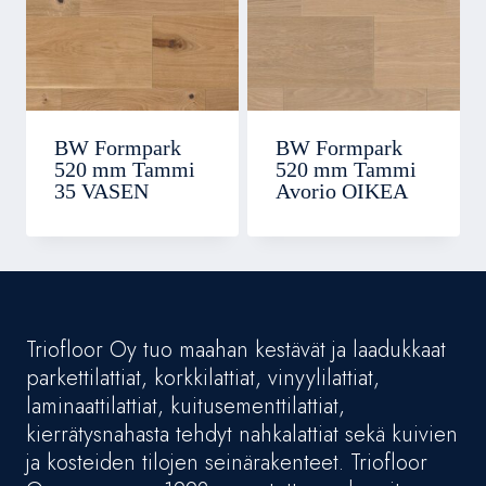
BW Formpark
BW Formpark
520 mm Tammi
520 mm Tammi
35 VASEN
Avorio OIKEA
Triofloor Oy tuo maahan kestävät ja laadukkaat
parkettilattiat, korkkilattiat, vinyylilattiat,
laminaattilattiat, kuitusementtilattiat,
kierrätysnahasta tehdyt nahkalattiat sekä kuivien
ja kosteiden tilojen seinärakenteet. Triofloor