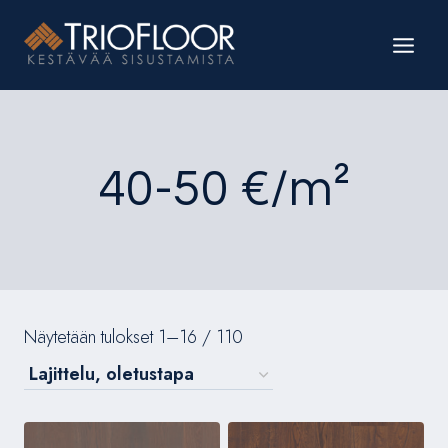
Siirry
sisältöön
40-50 €/m²
Näytetään tulokset 1–16 / 110