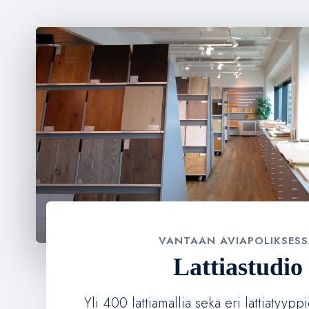
VANTAAN AVIAPOLIKSES
Lattiastudio
Yli 400 lattiamallia sekä eri lattiatyypp