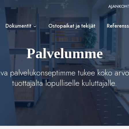
AJANKOHT
Dokumentit
Ostopaikat ja tekijät
Referens
Palvelumme
ava palvelukonseptimme tukee koko arvo
tuottajalta lopulliselle kuluttajalle.