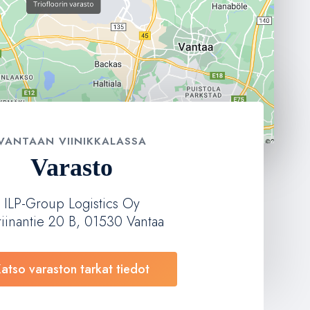
VANTAAN VIINIKKALASSA
Varasto
ILP-Group Logistics Oy
riinantie 20 B, 01530 Vantaa
atso varaston tarkat tiedot