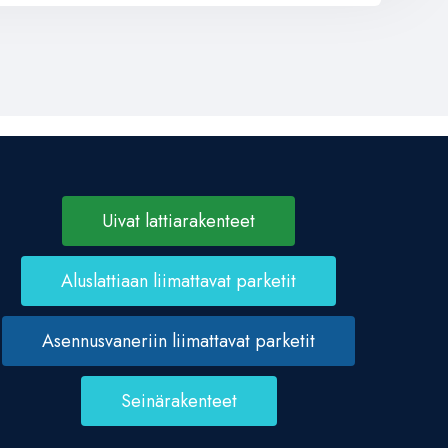
Uivat lattiarakenteet
Aluslattiaan liimattavat parketit
Asennusvaneriin liimattavat parketit
Seinärakenteet