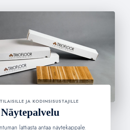
ILAISILLE JA KODINSISUSTAJILLE
Näytepalvelu
ntuman lattiasta antaa näytekappale.