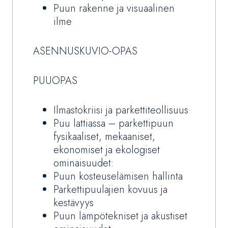
Puun rakenne ja visuaalinen
ilme
ASENNUSKUVIO-OPAS
PUUOPAS
Ilmastokriisi ja parkettiteollisuus
Puu lattiassa – parkettipuun
fysikaaliset, mekaaniset,
ekonomiset ja ekologiset
ominaisuudet:
Puun kosteuselämisen hallinta
Parkettipuulajien kovuus ja
kestävyys
Puun lämpötekniset ja akustiset