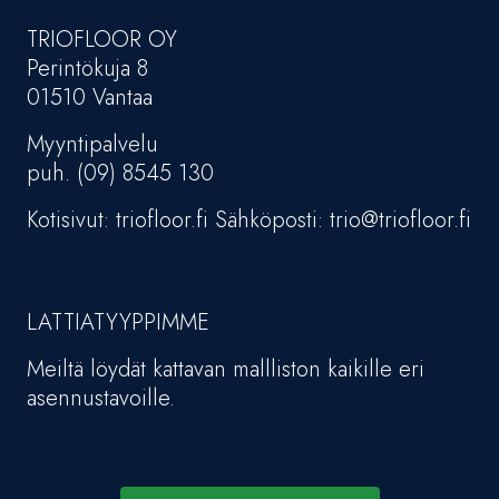
TRIOFLOOR OY
Perintökuja 8
01510 Vantaa
Myyntipalvelu
puh. (09) 8545 130
Kotisivut: triofloor.fi Sähköposti: trio@triofloor.fi
LATTIATYYPPIMME
Meiltä löydät kattavan mallliston kaikille eri
asennustavoille.