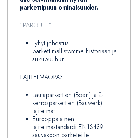
parkettipuun ominaisuudet.
”PARQUET”
Lyhyt johdatus
parkettimallistomme historiaan ja
sukupuuhun
LAJITELMAOPAS
Lautaparkettien (Boen) ja 2-
kerrosparkettien (Bauwerk)
lajitelmat
Eurooppalainen
lajitelmastandardi EN13489
sauvakoon parketeille