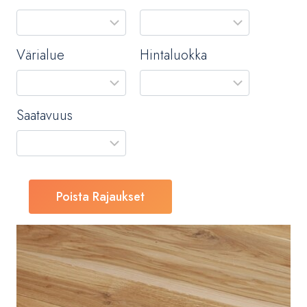
Värialue
Hintaluokka
Saatavuus