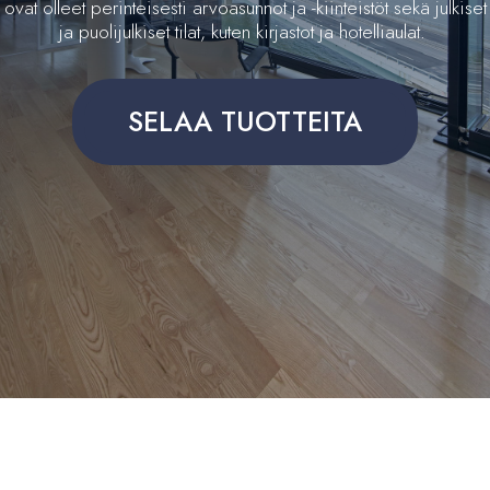
ovat olleet perinteisesti arvoasunnot ja -kiinteistöt sekä julkiset
ja puolijulkiset tilat, kuten kirjastot ja hotelliaulat.
SELAA TUOTTEITA