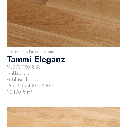
Trio Massiivilankku 15 mm
Tammi Eleganz
ML093118018-33
Lankkukuvio
Pintakäsittelemätön
15 x 150 x 400 - 1800 mm
90-100 €/m²