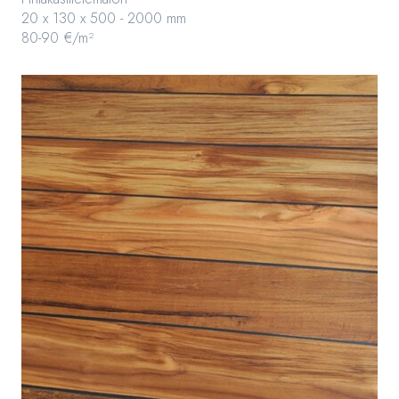
20 x 130 x 500 - 2000 mm
80-90 €/m²