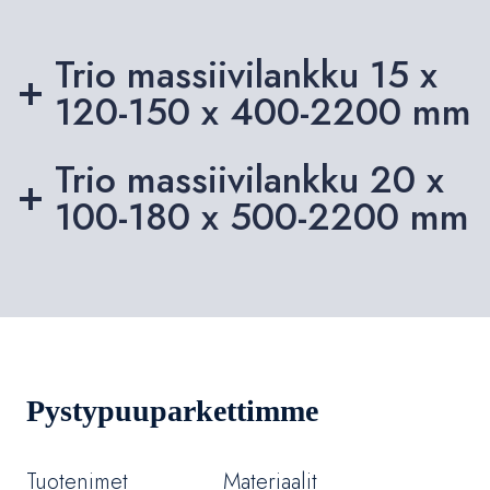
Trio massiivilankku 15 x
120-150 x 400-2200 mm
Trio massiivilankku 20 x
100-180 x 500-2200 mm
Pystypuuparkettimme
Tuotenimet
Materiaalit