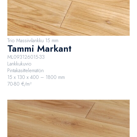
Trio Massiivilankku 15 mm
Tammi Markant
ML093126015-33
Lankkukuvio
Pintakäsittelemätön
15 x 130 x 400 – 1800 mm
70-80 €/m²