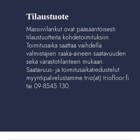
Tilaustuote
Massiivilankut ovat pääsääntöisesti
tilaustuotteita kohdetoimituksiin.
Toimitusaika saattaa vaihdella
valmistajien raaka-aineen saatavuuden
sekä varastotilanteen mukaan.
Saatavuus- ja toimitusaikatiedustelut
myyntipalvelustamme trio(at) triofloor.fi
tai 09-8545 130.