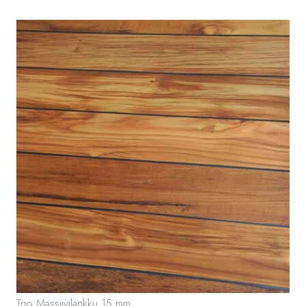
Trio Massiivilankku 15 mm