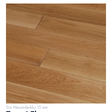
Trio Massiivilankku 15 mm