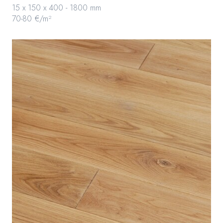
15 x 150 x 400 - 1800 mm
70-80 €/m²