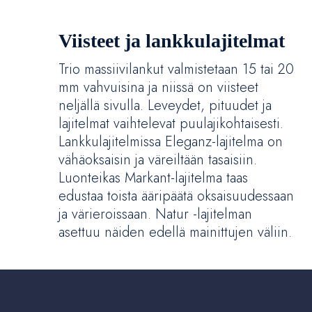
Viisteet ja lankkulajitelmat
Trio massiivilankut valmistetaan 15 tai 20
mm vahvuisina ja niissä on viisteet
neljällä sivulla. Leveydet, pituudet ja
lajitelmat vaihtelevat puulajikohtaisesti.
Lankkulajitelmissa Eleganz-lajitelma on
vähäoksaisin ja väreiltään tasaisiin.
Luonteikas Markant-lajitelma taas
edustaa toista ääripäätä oksaisuudessaan
ja värieroissaan. Natur -lajitelman
asettuu näiden edellä mainittujen väliin.