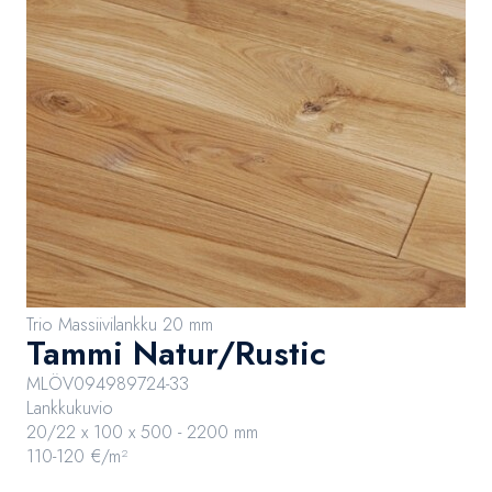
Trio Massiivilankku 20 mm
Tammi Natur/Rustic
MLÖV094989724-33
Lankkukuvio
20/22 x 100 x 500 - 2200 mm
110-120 €/m²