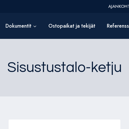
AJANKOHT
Dokumentit
Ostopaikat ja tekijät
Referens
Sisustustalo-ketju