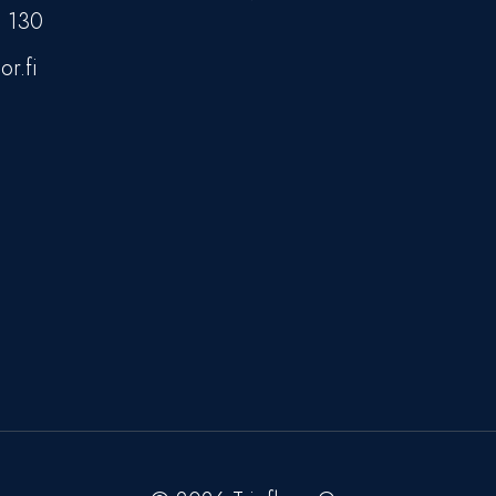
5 130
or.fi