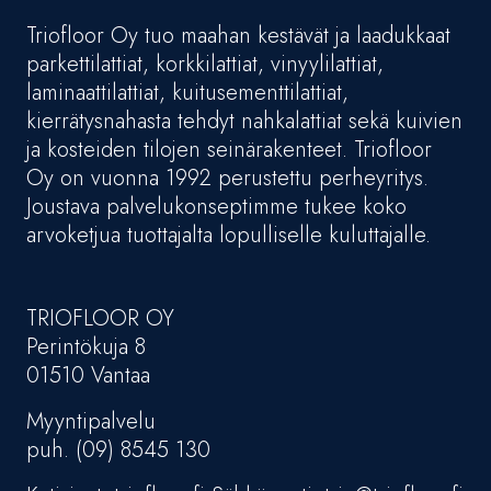
Triofloor Oy tuo maahan kestävät ja laadukkaat
parkettilattiat, korkkilattiat, vinyylilattiat,
laminaattilattiat, kuitusementtilattiat,
kierrätysnahasta tehdyt nahkalattiat sekä kuivien
ja kosteiden tilojen seinärakenteet. Triofloor
Oy on vuonna 1992 perustettu perheyritys.
Joustava palvelukonseptimme tukee koko
arvoketjua tuottajalta lopulliselle kuluttajalle.
TRIOFLOOR OY
Perintökuja 8
01510 Vantaa
Myyntipalvelu
puh. (09) 8545 130