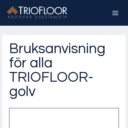
Siirry
sisältöön
Bruksanvisning
för alla
TRIOFLOOR-
golv