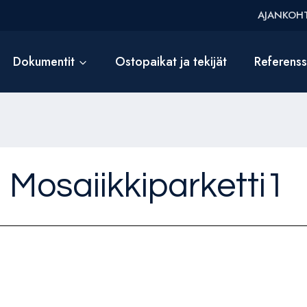
AJANKOHT
Dokumentit
Ostopaikat ja tekijät
Referens
Mosaiikkiparketti1