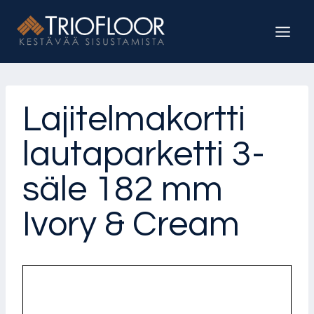
Siirry
sisältöön
Lajitelmakortti
lautaparketti 3-
säle 182 mm
Ivory & Cream