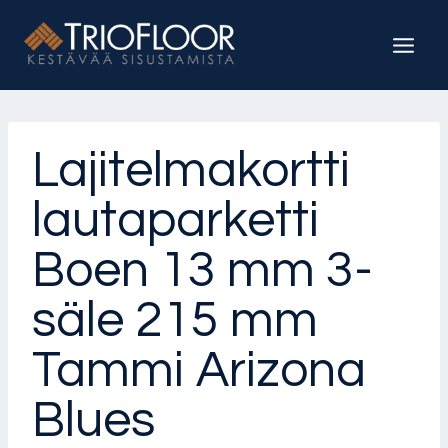
Siirry
sisältöön
Lajitelmakortti
lautaparketti
Boen 13 mm 3-
säle 215 mm
Tammi Arizona
Blues