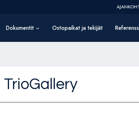
AJANKOHT
Dokumentit
Ostopaikat ja tekijät
Referens
 TrioGallery