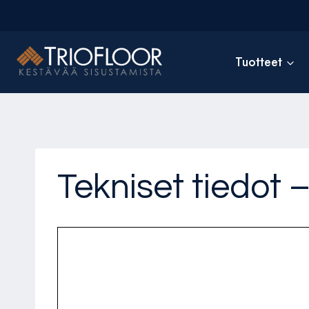
Siirry
sisältöön
Tuotteet
Tekniset tiedot –