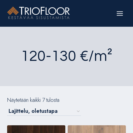
Siirry
sisältöön
120-130 €/m²
Näytetään kaikki 7 tulosta