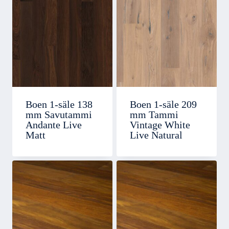
Boen 1-säle 138
Boen 1-säle 209
mm Savutammi
mm Tammi
Andante Live
Vintage White
Matt
Live Natural