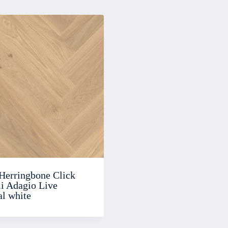
Herringbone Click
 Adagio Live
al white