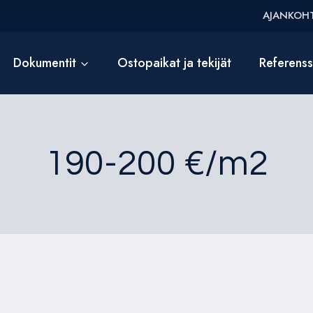
AJANKOHT
Dokumentit
Ostopaikat ja tekijät
Referens
190-200 €/m2