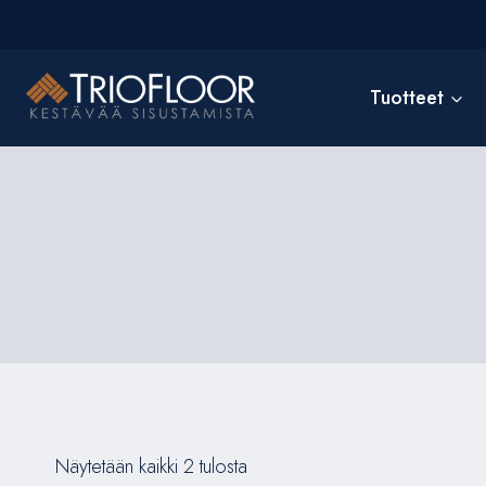
Siirry
sisältöön
Tuotteet
Näytetään kaikki 2 tulosta