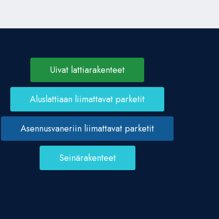
Uivat lattiarakenteet
Aluslattiaan liimattavat parketit
Asennusvaneriin liimattavat parketit
Seinärakenteet