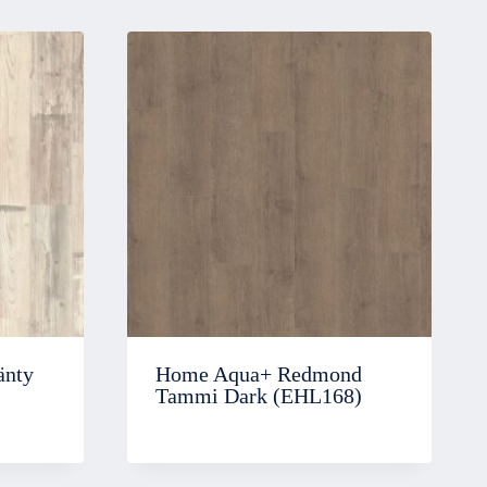
änty
Home Aqua+ Redmond
Tammi Dark (EHL168)