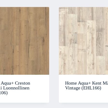
Aqua+ Creston
Home Aqua+ Kent M
 Luonnollinen
Vintage (EHL166)
106)