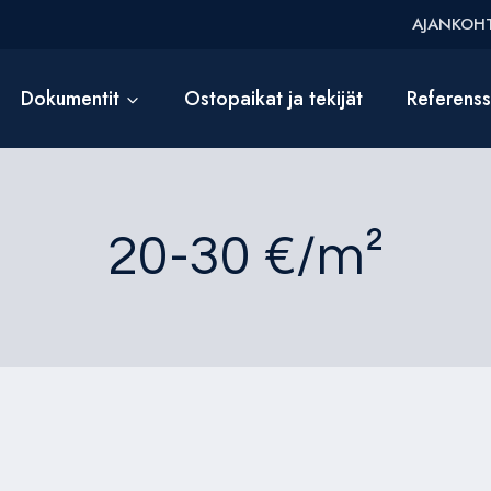
AJANKOHT
Dokumentit
Ostopaikat ja tekijät
Referens
20-30 €/m²