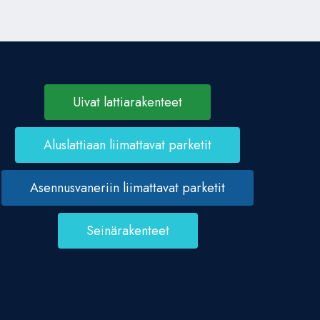
Uivat lattiarakenteet
Aluslattiaan liimattavat parketit
Asennusvaneriin liimattavat parketit
Seinärakenteet