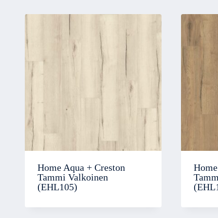
Home Aqua + Creston
Home 
Tammi Valkoinen
Tammi
(EHL105)
(EHL