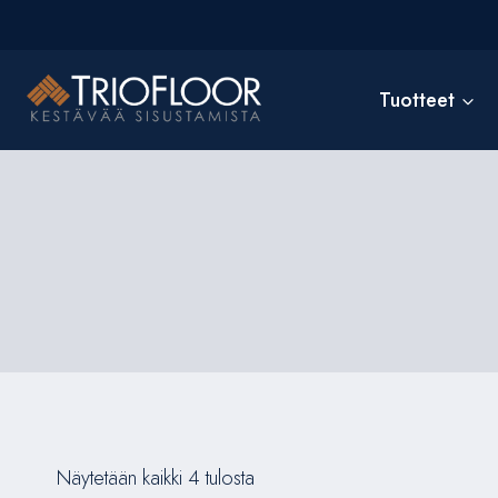
Siirry
sisältöön
Tuotteet
Näytetään kaikki 4 tulosta