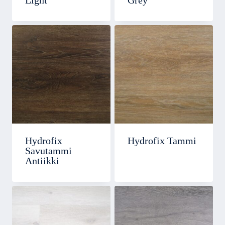
Light
Grey
Hydrofix
Hydrofix Tammi
Savutammi
Antiikki