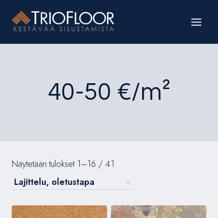
Siirry
sisältöön
40-50 €/m²
Näytetään tulokset 1–16 / 41