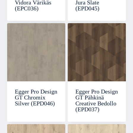
Vidora Värikäs
Jura Slate
(EPC036)
(EPD045)
Egger Pro Design
Egger Pro Design
GT Chromix
GT Pähkinä
Silver (EPD046)
Creative Bedollo
(EPD037)