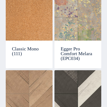
Classic Mono
Egger Pro
(111)
Comfort Melara
(EPC034)