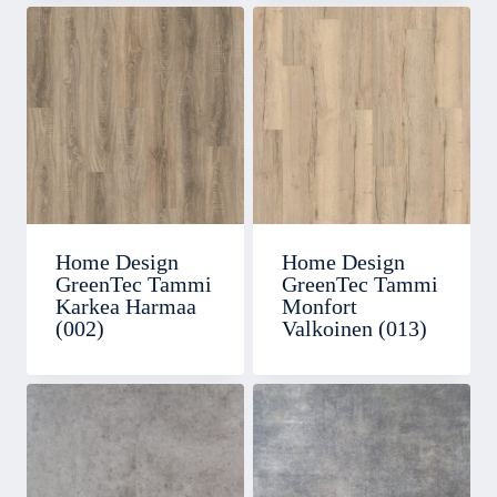
Home Design
Home Design
GreenTec Tammi
GreenTec Tammi
Karkea Harmaa
Monfort
(002)
Valkoinen (013)