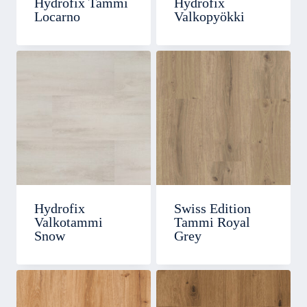
Hydrofix Tammi
Hydrofix
Locarno
Valkopyökki
Hydrofix
Swiss Edition
Valkotammi
Tammi Royal
Snow
Grey