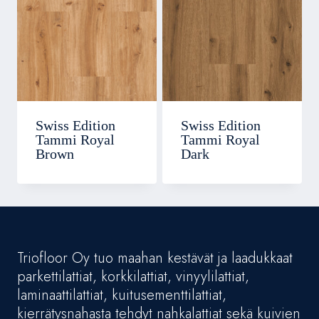
Swiss Edition
Swiss Edition
Tammi Royal
Tammi Royal
Brown
Dark
Triofloor Oy tuo maahan kestävät ja laadukkaat
parkettilattiat, korkkilattiat, vinyylilattiat,
laminaattilattiat, kuitusementtilattiat,
kierrätysnahasta tehdyt nahkalattiat sekä kuivien