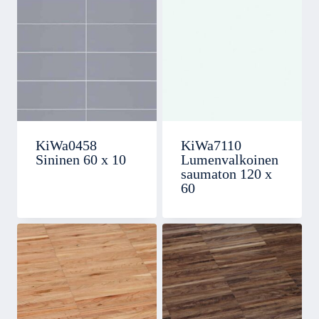
KiWa0458
KiWa7110
Sininen 60 x 10
Lumenvalkoinen
saumaton 120 x
60