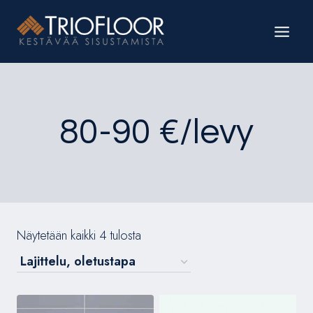
Siirry
sisältöön
80-90 €/levy
Näytetään kaikki 4 tulosta