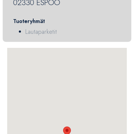
02330 ESPOO
Tuoteryhmät
Lautaparketit