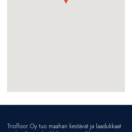
Triofloor Oy tuo maahan kestävät ja laadukkaat