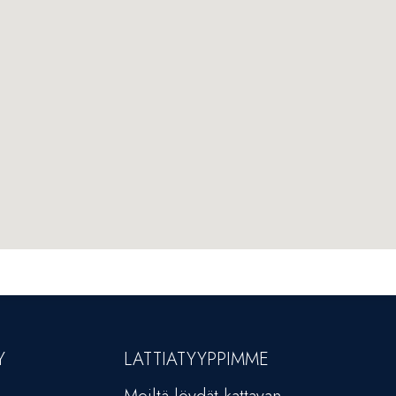
Y
LATTIATYYPPIMME