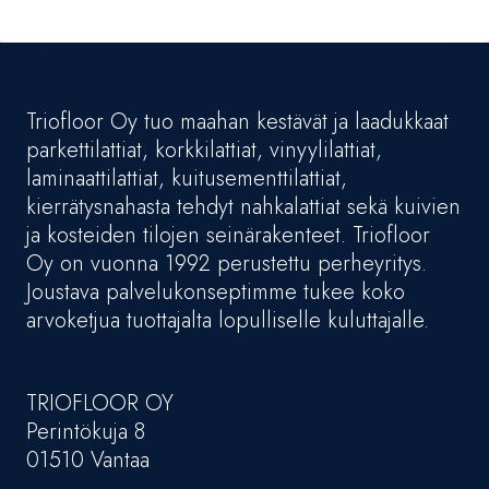
Triofloor Oy tuo maahan kestävät ja laadukkaat
parkettilattiat, korkkilattiat, vinyylilattiat,
laminaattilattiat, kuitusementtilattiat,
kierrätysnahasta tehdyt nahkalattiat sekä kuivien
ja kosteiden tilojen seinärakenteet. Triofloor
Oy on vuonna 1992 perustettu perheyritys.
Joustava palvelukonseptimme tukee koko
arvoketjua tuottajalta lopulliselle kuluttajalle.
TRIOFLOOR OY
Perintökuja 8
01510 Vantaa