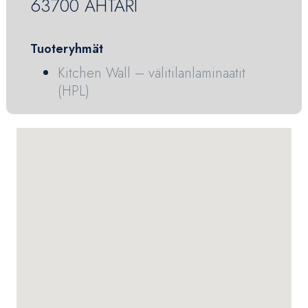
63700 ÄHTÄRI
Tuoteryhmät
Kitchen Wall – välitilanlaminaatit
(HPL)