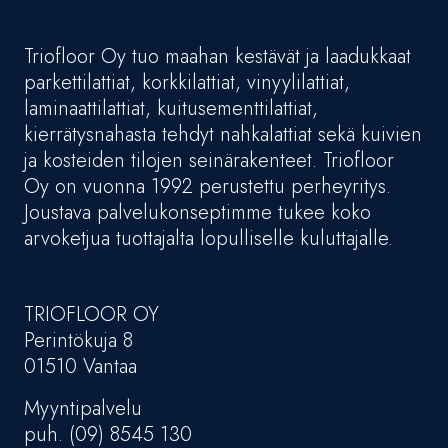
Triofloor Oy tuo maahan kestävät ja laadukkaat
parkettilattiat, korkkilattiat, vinyylilattiat,
laminaattilattiat, kuitusementtilattiat,
kierrätysnahasta tehdyt nahkalattiat sekä kuivien
ja kosteiden tilojen seinärakenteet. Triofloor
Oy on vuonna 1992 perustettu perheyritys.
Joustava palvelukonseptimme tukee koko
arvoketjua tuottajalta lopulliselle kuluttajalle.
TRIOFLOOR OY
Perintökuja 8
01510 Vantaa
Myyntipalvelu
puh. (09) 8545 130