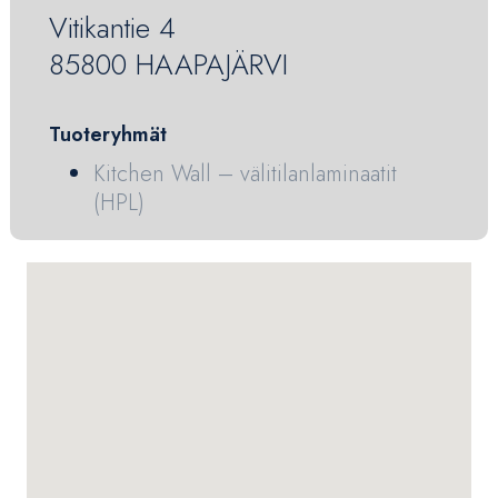
Vitikantie 4
85800 HAAPAJÄRVI
Tuoteryhmät
Kitchen Wall – välitilanlaminaatit
(HPL)