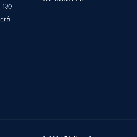
5 130
or.fi