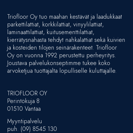
Triofloor Oy tuo maahan kestävät ja laadukkaat
parkettilattiat, korkkilattiat, vinyylilattiat,
laminaattilattiat, kuitusementtilattiat,
kierrätysnahasta tehdyt nahkalattiat sekä kuivien
ja kosteiden tilojen seinärakenteet. Triofloor
Oy on vuonna 1992 perustettu perheyritys.
Joustava palvelukonseptimme tukee koko
arvoketjua tuottajalta lopulliselle kuluttajalle.
TRIOFLOOR OY
Perintökuja 8
01510 Vantaa
Myyntipalvelu
puh. (09) 8545 130