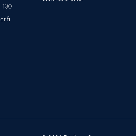
5 130
or.fi