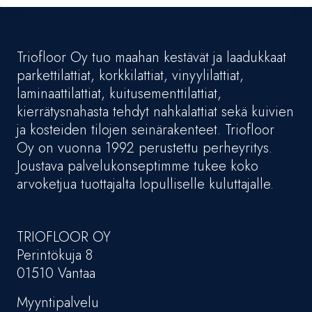
Triofloor Oy tuo maahan kestävät ja laadukkaat
parkettilattiat, korkkilattiat, vinyylilattiat,
laminaattilattiat, kuitusementtilattiat,
kierrätysnahasta tehdyt nahkalattiat sekä kuivien
ja kosteiden tilojen seinärakenteet. Triofloor
Oy on vuonna 1992 perustettu perheyritys.
Joustava palvelukonseptimme tukee koko
arvoketjua tuottajalta lopulliselle kuluttajalle.
TRIOFLOOR OY
Perintökuja 8
01510 Vantaa
Myyntipalvelu