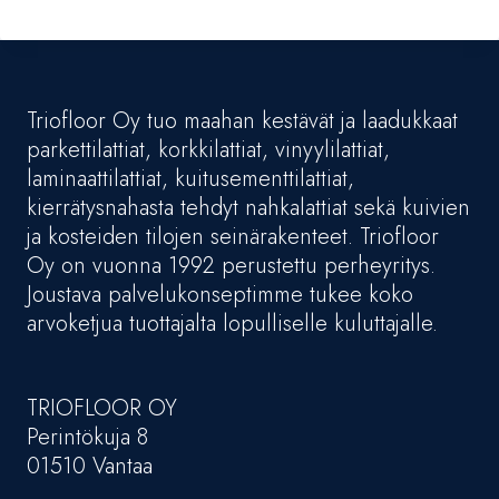
Triofloor Oy tuo maahan kestävät ja laadukkaat
parkettilattiat, korkkilattiat, vinyylilattiat,
laminaattilattiat, kuitusementtilattiat,
kierrätysnahasta tehdyt nahkalattiat sekä kuivien
ja kosteiden tilojen seinärakenteet. Triofloor
Oy on vuonna 1992 perustettu perheyritys.
Joustava palvelukonseptimme tukee koko
arvoketjua tuottajalta lopulliselle kuluttajalle.
TRIOFLOOR OY
Perintökuja 8
01510 Vantaa