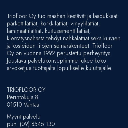
Triofloor Oy tuo maahan kestävät ja laadukkaat
parkettilattiat, korkkilattiat, vinyylilattiat,
laminaattilattiat, kuitusementtilattiat,
kierrätysnahasta tehdyt nahkalattiat sekä kuivien
ja kosteiden tilojen seinärakenteet. Triofloor
Oy on vuonna 1992 perustettu perheyritys.
Joustava palvelukonseptimme tukee koko
arvoketjua tuottajalta lopulliselle kuluttajalle.
TRIOFLOOR OY
Perintökuja 8
01510 Vantaa
Myyntipalvelu
puh. (09) 8545 130