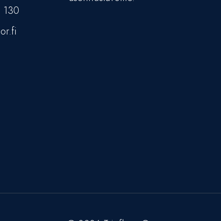
5 130
or.fi