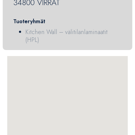
34800 VIRRAT
Tuoteryhmät
Kitchen Wall – välitilanlaminaatit
(HPL)