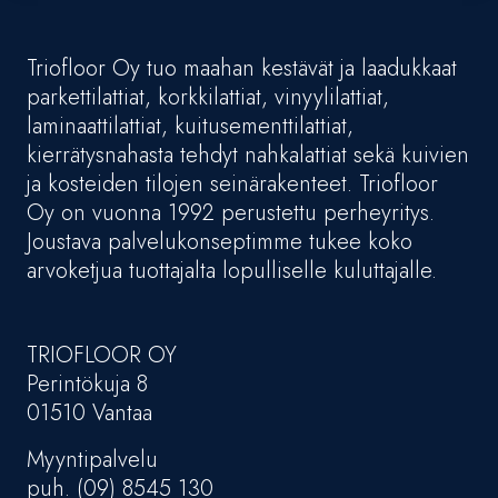
Triofloor Oy tuo maahan kestävät ja laadukkaat
parkettilattiat, korkkilattiat, vinyylilattiat,
laminaattilattiat, kuitusementtilattiat,
kierrätysnahasta tehdyt nahkalattiat sekä kuivien
ja kosteiden tilojen seinärakenteet. Triofloor
Oy on vuonna 1992 perustettu perheyritys.
Joustava palvelukonseptimme tukee koko
arvoketjua tuottajalta lopulliselle kuluttajalle.
TRIOFLOOR OY
Perintökuja 8
01510 Vantaa
Myyntipalvelu
puh. (09) 8545 130