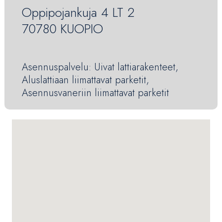
Oppipojankuja 4 LT 2
70780 KUOPIO
Asennuspalvelu: Uivat lattiarakenteet,
Aluslattiaan liimattavat parketit,
Asennusvaneriin liimattavat parketit