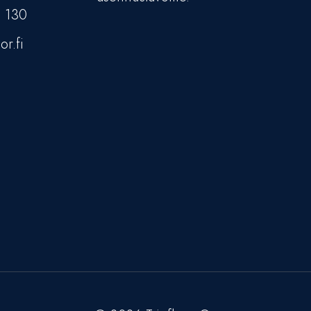
5 130
or.fi