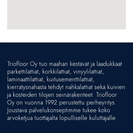
Triofloor Oy tuo maahan kestävät ja laadukkaat
parkettilattiat, korkkilattiat, vinyylilattiat,
laminaattilattiat, kuitusementtilattiat,
kierrätysnahasta tehdyt nahkalattiat sekä kuivien
ja kosteiden tilojen seinärakenteet. Triofloor
Oy on vuonna 1992 perustettu perheyritys.
Joustava palvelukonseptimme tukee koko
arvoketjua tuottajalta lopulliselle kuluttajalle.