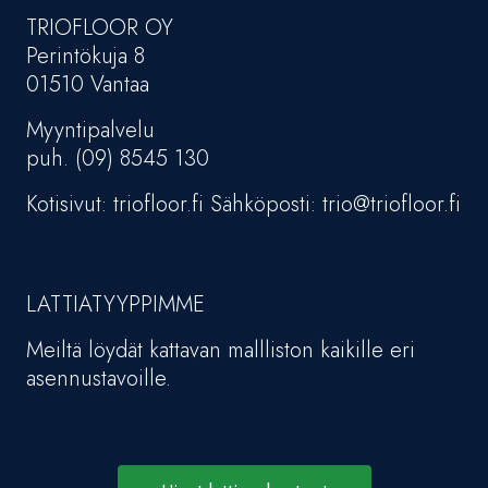
TRIOFLOOR OY
Perintökuja 8
01510 Vantaa
Myyntipalvelu
puh. (09) 8545 130
Kotisivut: triofloor.fi Sähköposti: trio@triofloor.fi
LATTIATYYPPIMME
Meiltä löydät kattavan mallliston kaikille eri
asennustavoille.