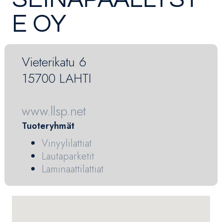
E OY
Vieterikatu 6
15700 LAHTI
www.llsp.net
Tuoteryhmät
Vinyylilattiat
Lautaparketit
Laminaattilattiat