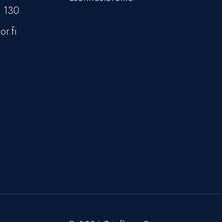
5 130
or.fi