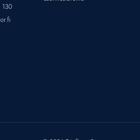
5 130
or.fi