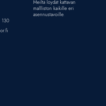
Meiltä löydät kattavan
mallliston kaikille eri
asennustavoille.
5 130
or.fi