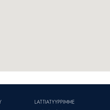
Y
LATTIATYYPPIMME