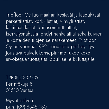
Triofloor Oy tuo maahan kestävät ja laadukkaat
parkettilattiat, korkkilattiat, vinyylilattiat,
laminaattilattiat, kuitusementtilattiat,
kierrätysnahasta tehdyt nahkalattiat sekä kuivien
ja kosteiden tilojen seinärakenteet. Triofloor
Oy on vuonna 1992 perustettu perheyritys.
Joustava palvelukonseptimme tukee koko
arvoketjua tuottajalta lopulliselle kuluttajalle.
TRIOFLOOR OY
Perintökuja 8
01510 Vantaa
Myyntipalvelu
puh. (09) 8545 130