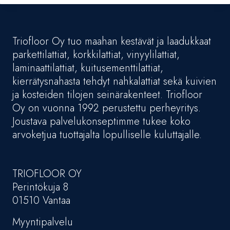
Triofloor Oy tuo maahan kestävät ja laadukkaat
parkettilattiat, korkkilattiat, vinyylilattiat,
laminaattilattiat, kuitusementtilattiat,
kierrätysnahasta tehdyt nahkalattiat sekä kuivien
ja kosteiden tilojen seinärakenteet. Triofloor
Oy on vuonna 1992 perustettu perheyritys.
Joustava palvelukonseptimme tukee koko
arvoketjua tuottajalta lopulliselle kuluttajalle.
TRIOFLOOR OY
Perintökuja 8
01510 Vantaa
Myyntipalvelu