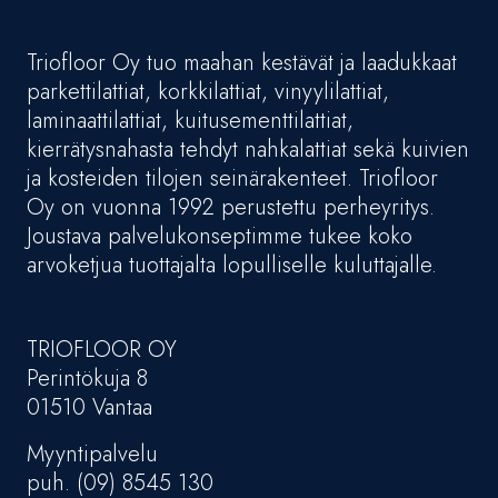
Triofloor Oy tuo maahan kestävät ja laadukkaat
parkettilattiat, korkkilattiat, vinyylilattiat,
laminaattilattiat, kuitusementtilattiat,
kierrätysnahasta tehdyt nahkalattiat sekä kuivien
ja kosteiden tilojen seinärakenteet. Triofloor
Oy on vuonna 1992 perustettu perheyritys.
Joustava palvelukonseptimme tukee koko
arvoketjua tuottajalta lopulliselle kuluttajalle.
TRIOFLOOR OY
Perintökuja 8
01510 Vantaa
Myyntipalvelu
puh. (09) 8545 130