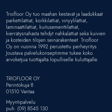
Triofloor Oy tuo maahan kestävät ja laadukkaat
parkettilattiat, korkkilattiat, vinyylilattiat,
laminaattilattiat, kuitusementtilattiat,
kierrätysnahasta tehdyt nahkalattiat sekä kuivien
ja kosteiden tilojen seinärakenteet. Triofloor
Oy on vuonna 1992 perustettu perheyritys.
Joustava palvelukonseptimme tukee koko
arvoketjua tuottajalta lopulliselle kuluttajalle.
TRIOFLOOR OY
Perintökuja 8
01510 Vantaa
Myyntipalvelu
puh. (09) 8545 130