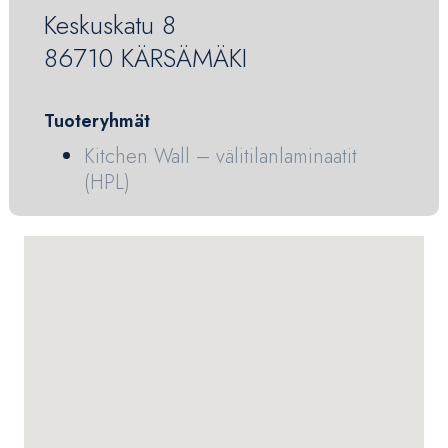
Keskuskatu 8
86710 KÄRSÄMÄKI
Tuoteryhmät
Kitchen Wall – välitilanlaminaatit
(HPL)