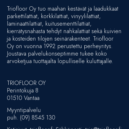
Triofloor Oy tuo maahan kestävät ja laadukkaat
parkettilattiat, korkkilattiat, vinyylilattiat,
laminaattilattiat, kuitusementtilattiat,
kierrätysnahasta tehdyt nahkalattiat sekä kuivien
ja kosteiden tilojen seinärakenteet. Triofloor
Oy on vuonna 1992 perustettu perheyritys.
Joustava palvelukonseptimme tukee koko
arvoketjua tuottajalta lopulliselle kuluttajalle.
TRIOFLOOR OY
Perintökuja 8
01510 Vantaa
Myyntipalvelu
puh. (09) 8545 130