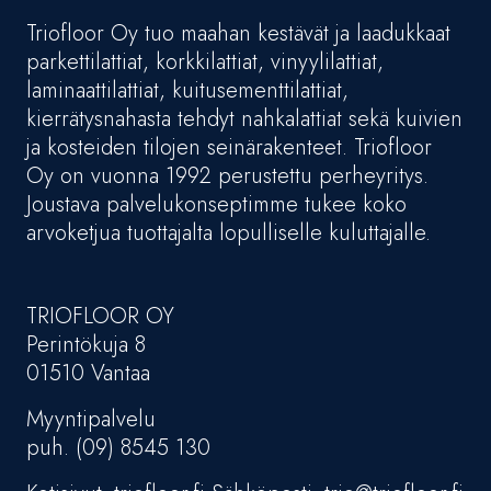
Triofloor Oy tuo maahan kestävät ja laadukkaat
parkettilattiat, korkkilattiat, vinyylilattiat,
laminaattilattiat, kuitusementtilattiat,
kierrätysnahasta tehdyt nahkalattiat sekä kuivien
ja kosteiden tilojen seinärakenteet. Triofloor
Oy on vuonna 1992 perustettu perheyritys.
Joustava palvelukonseptimme tukee koko
arvoketjua tuottajalta lopulliselle kuluttajalle.
TRIOFLOOR OY
Perintökuja 8
01510 Vantaa
Myyntipalvelu
puh. (09) 8545 130