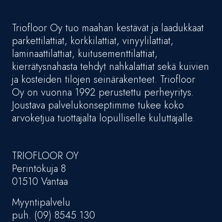
Triofloor Oy tuo maahan kestävät ja laadukkaat
parkettilattiat, korkkilattiat, vinyylilattiat,
laminaattilattiat, kuitusementtilattiat,
kierrätysnahasta tehdyt nahkalattiat sekä kuivien
ja kosteiden tilojen seinärakenteet. Triofloor
Oy on vuonna 1992 perustettu perheyritys.
Joustava palvelukonseptimme tukee koko
arvoketjua tuottajalta lopulliselle kuluttajalle.
TRIOFLOOR OY
Perintökuja 8
01510 Vantaa
Myyntipalvelu
puh. (09) 8545 130