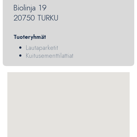
Biolinja 19
20750 TURKU
Tuoteryhmät
Lautaparketit
Kuitusementtilattiat