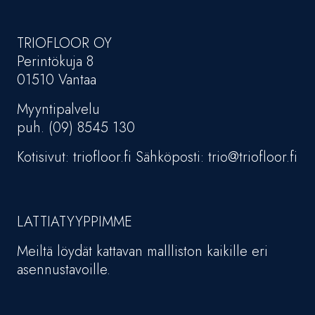
TRIOFLOOR OY
Perintökuja 8
01510 Vantaa
Myyntipalvelu
puh. (09) 8545 130
Kotisivut: triofloor.fi Sähköposti: trio@triofloor.fi
LATTIATYYPPIMME
Meiltä löydät kattavan mallliston kaikille eri
asennustavoille.