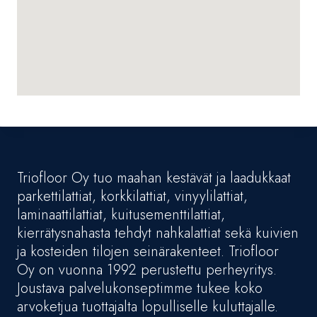
Triofloor Oy tuo maahan kestävät ja laadukkaat
parkettilattiat, korkkilattiat, vinyylilattiat,
laminaattilattiat, kuitusementtilattiat,
kierrätysnahasta tehdyt nahkalattiat sekä kuivien
ja kosteiden tilojen seinärakenteet. Triofloor
Oy on vuonna 1992 perustettu perheyritys.
Joustava palvelukonseptimme tukee koko
arvoketjua tuottajalta lopulliselle kuluttajalle.