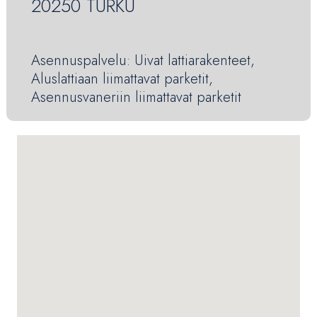
20250 TURKU
Asennuspalvelu: Uivat lattiarakenteet,
Aluslattiaan liimattavat parketit,
Asennusvaneriin liimattavat parketit