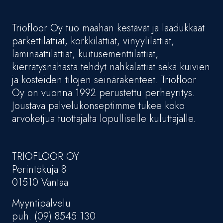
Triofloor Oy tuo maahan kestävät ja laadukkaat
parkettilattiat, korkkilattiat, vinyylilattiat,
laminaattilattiat, kuitusementtilattiat,
kierrätysnahasta tehdyt nahkalattiat sekä kuivien
ja kosteiden tilojen seinärakenteet. Triofloor
Oy on vuonna 1992 perustettu perheyritys.
Joustava palvelukonseptimme tukee koko
arvoketjua tuottajalta lopulliselle kuluttajalle.
TRIOFLOOR OY
Perintökuja 8
01510 Vantaa
Myyntipalvelu
puh. (09) 8545 130