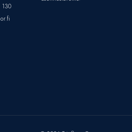
5 130
or.fi