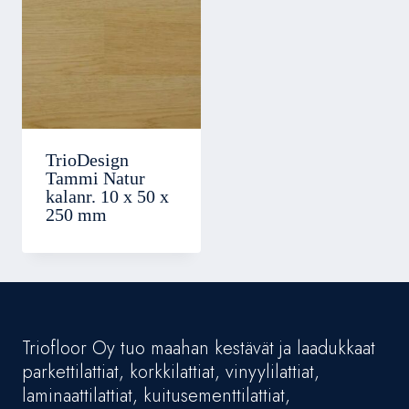
TrioDesign
Tammi Natur
kalanr. 10 x 50 x
250 mm
Triofloor Oy tuo maahan kestävät ja laadukkaat
parkettilattiat, korkkilattiat, vinyylilattiat,
laminaattilattiat, kuitusementtilattiat,