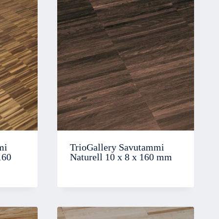
mi
TrioGallery Savutammi
160
Naturell 10 x 8 x 160 mm