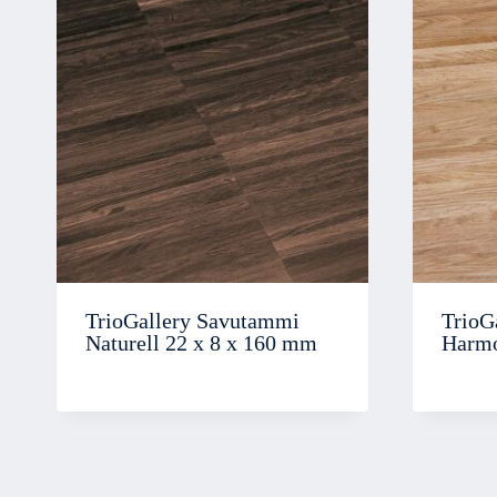
TrioGallery Savutammi
TrioG
Naturell 22 x 8 x 160 mm
Harmo