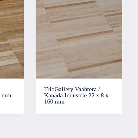
TrioGallery Vaahtera /
60 mm
Kanada Industrie 22 x 8 x
160 mm