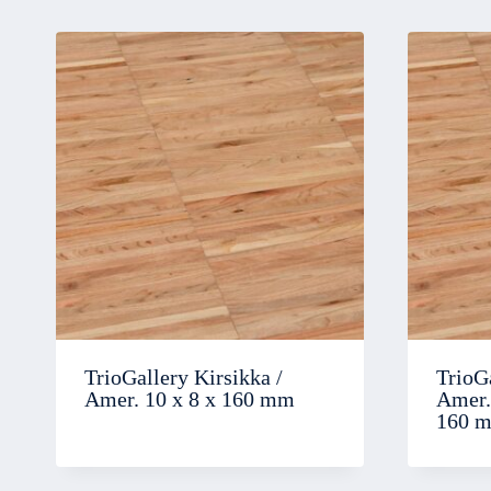
TrioGallery Kirsikka /
TrioGa
Amer. 10 x 8 x 160 mm
Amer. 
160 