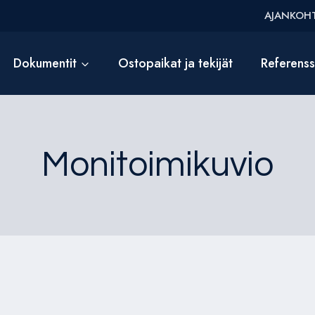
AJANKOHT
Dokumentit
Ostopaikat ja tekijät
Referens
Monitoimikuvio