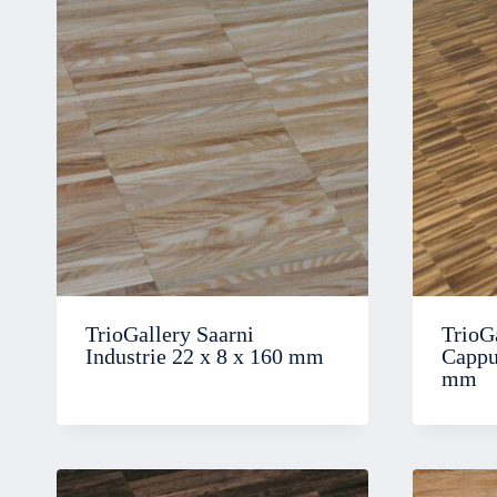
TrioGallery Saarni
TrioG
Industrie 22 x 8 x 160 mm
Cappu
mm