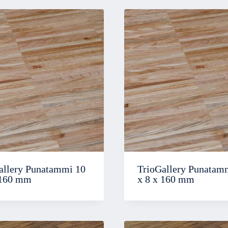
allery Punatammi 10
TrioGallery Punatam
 160 mm
x 8 x 160 mm