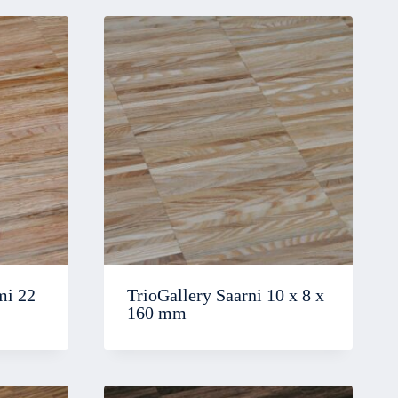
mi 22
TrioGallery Saarni 10 x 8 x
160 mm