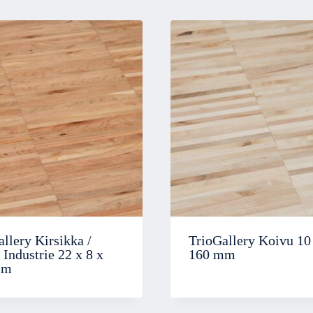
llery Kirsikka /
TrioGallery Koivu 10 
Industrie 22 x 8 x
160 mm
mm