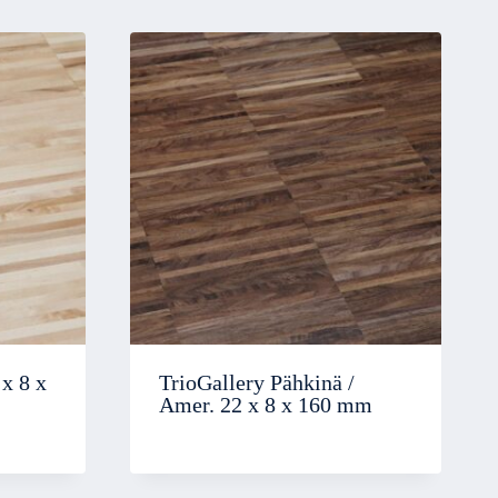
x 8 x
TrioGallery Pähkinä /
Amer. 22 x 8 x 160 mm