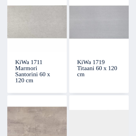
KiWa 1711
KiWa 1719
Marmori
Titaani 60 x 120
Santorini 60 x
cm
120 cm