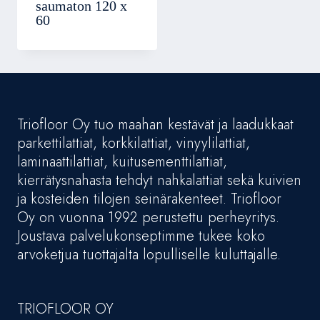
saumaton 120 x
60
Triofloor Oy tuo maahan kestävät ja laadukkaat
parkettilattiat, korkkilattiat, vinyylilattiat,
laminaattilattiat, kuitusementtilattiat,
kierrätysnahasta tehdyt nahkalattiat sekä kuivien
ja kosteiden tilojen seinärakenteet. Triofloor
Oy on vuonna 1992 perustettu perheyritys.
Joustava palvelukonseptimme tukee koko
arvoketjua tuottajalta lopulliselle kuluttajalle.
TRIOFLOOR OY