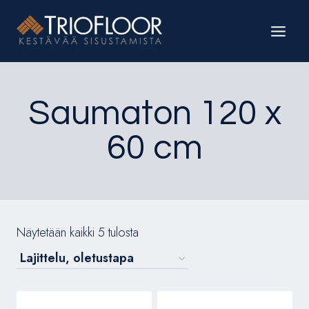
Siirry
sisältöön
Saumaton 120 x
60 cm
Näytetään kaikki 5 tulosta