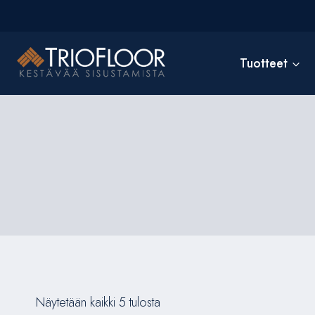
Siirry
sisältöön
Tuotteet
Näytetään kaikki 5 tulosta