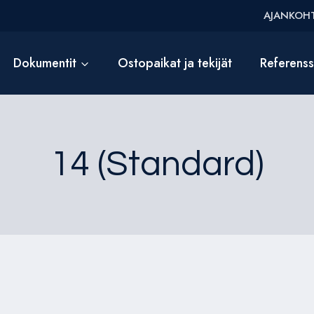
AJANKOHT
Dokumentit
Ostopaikat ja tekijät
Referens
14 (Standard)