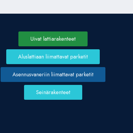
Uivat lattiarakenteet
Aluslattiaan liimattavat parketit
Asennusvaneriin liimattavat parketit
Seinärakenteet